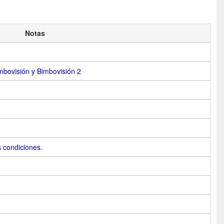
Notas
mbovisión y Bimbovisión 2
 condiciones.