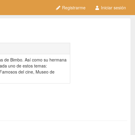
Registrarme
Iniciar sesión
o
ivas de Bimbo. Así como su hermana
cada uno de estos temas:
 Famosos del cine, Museo de