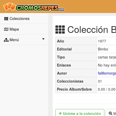
Colecciones
Colección B
Mapa
Menú
Año
1977
Editorial
Bimbo
Tipo
cartas tarj
Enlaces
No hay enl
Autor
falillomorg
Coleccionistas
31
Precio Album/Sobre
0,00 / 0,00
Unirme
a la colección
M