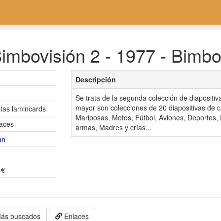
imbovisión 2 - 1977 - Bimb
Descripción
Se trata de la segunda colección de diaposit
mayor son colecciones de 20 diapositivas de 
etas lamincards
Mariposas, Motos, Fútbol, Aviones, Deportes,
aces
armas, Madres y crías...
an
 €
ás buscados
Enlaces