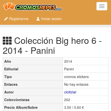
Toggl
navig
Registrarme
Iniciar sesión
Colección Big hero 6 -
2014 - Panini
Año
2014
Editorial
Panini
Tipo
cromos stickers
Enlaces
No hay enlaces
Autor
ciciitziar
Coleccionistas
202
Precio Album/Sobre
3,50 / 0,60 €