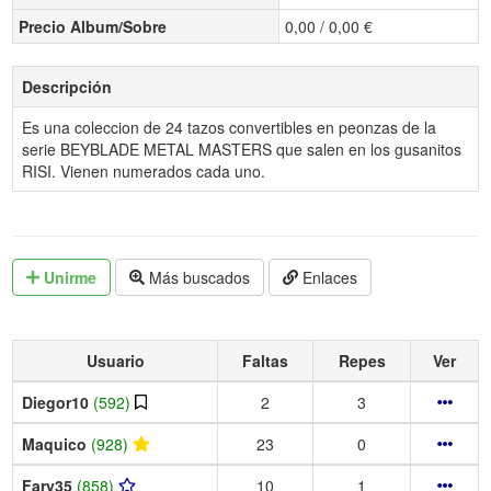
Precio Album/Sobre
0,00 / 0,00 €
Descripción
Es una coleccion de 24 tazos convertibles en peonzas de la
serie BEYBLADE METAL MASTERS que salen en los gusanitos
RISI. Vienen numerados cada uno.
Unirme
Más buscados
Enlaces
Usuario
Faltas
Repes
Ver
Diegor10
(592)
2
3
Maquico
(928)
23
0
Fary35
(858)
10
1