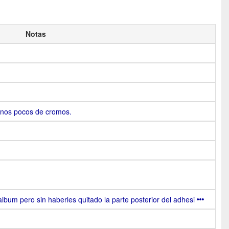
Notas
nos pocos de cromos.
bum pero sin haberles quitado la parte posterior del adhesi