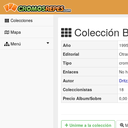
Colecciones
Colección B
Mapa
Menú
Año
199
Editorial
Otra
Tipo
crom
Enlaces
No h
Autor
Dritz
Coleccionistas
18
Precio Album/Sobre
0,00 
Unirme
a la colección
M