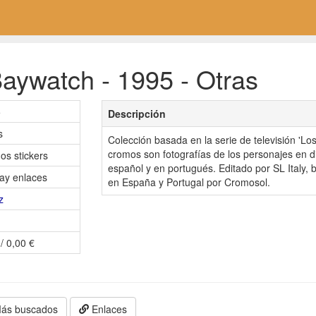
aywatch - 1995 - Otras
5
Descripción
s
Colección basada en la serie de televisión 'Los
cromos son fotografías de los personajes en d
os stickers
español y en portugués. Editado por SL Italy, ba
ay enlaces
en España y Portugal por Cromosol.
z
/ 0,00 €
ás buscados
Enlaces