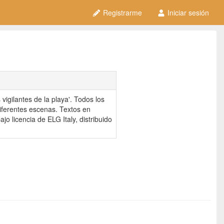
Registrarme
Iniciar sesión
 vigilantes de la playa'. Todos los
iferentes escenas. Textos en
jo licencia de ELG Italy, distribuido