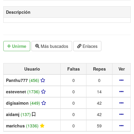
Descripción
Unirme
Más buscados
Enlaces
Usuario
Faltas
Repes
Ver
Panthu777
(456)
0
0
estevenet
(1736)
0
14
digisaimon
(449)
0
42
aidamj
(137)
0
42
marichus
(1336)
0
59