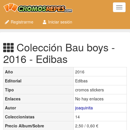
Toggl
navig
Registrarme
Iniciar sesión
Colección Bau boys -
2016 - Edibas
Año
2016
Editorial
Edibas
Tipo
cromos stickers
Enlaces
No hay enlaces
Autor
joaquinita
Coleccionistas
14
Precio Album/Sobre
2,50 / 0,60 €