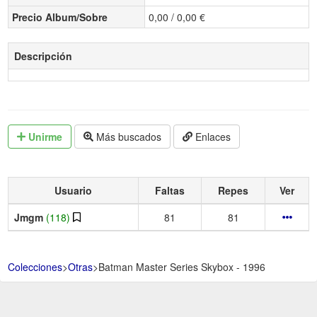
Precio Album/Sobre
0,00 / 0,00 €
Descripción
Unirme
Más buscados
Enlaces
Usuario
Faltas
Repes
Ver
Jmgm
(118)
81
81
Colecciones
>
Otras
>
Batman Master Series Skybox - 1996