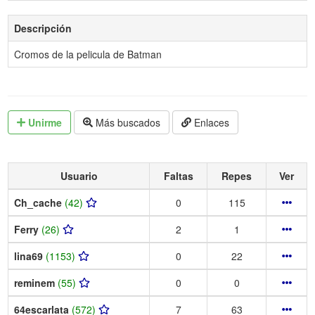
Descripción
Cromos de la pelicula de Batman
Unirme
Más buscados
Enlaces
Usuario
Faltas
Repes
Ver
Ch_cache
(42)
0
115
Ferry
(26)
2
1
lina69
(1153)
0
22
reminem
(55)
0
0
64escarlata
(572)
7
63