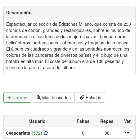
Descripción
Espectacular colección de Ediciones Milano, que consta de 250
cromos de cartón, grandes y rectangulares, sobre el mundo de
la aeronáutica, con fotos de los mejores cazas, bombarderos,
helicópteros, portaaviones, submarinos y fragatas de la época.
El álbum es cuadrado y grande y en las portadas aparecen los
colores de las banderas de diversos países y el dibujo de una
batalla en alta mar. El coste del álbum era de 100 pesetas y
viene en la parte trasera del álbum
Unirme
Más buscados
Enlaces
Usuario
Faltas
Repes
Ver
64escarlata
(572)
0
88