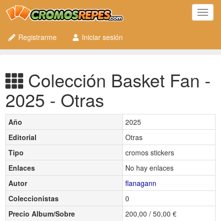
Toggl
navig
Registrarme
Iniciar sesión
Colección Basket Fan -
2025 - Otras
Año
2025
Editorial
Otras
Tipo
cromos stickers
Enlaces
No hay enlaces
Autor
flanagann
Coleccionistas
0
Precio Album/Sobre
200,00 / 50,00 €