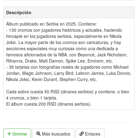
Descripción
Álbum publicado en Serbia en 2025. Contiene:
- 130 cromos con jugadores históricos y actuales, haciendo
hincapié en los jugadores serbios, especialmente en Nikola
Jokic. La mayor parte de los cromos son caricaturas, y hay
secciones especiales muy curiosas como una dedicada a
famosos aficionados de la NBA, con Beyoncé, Jack Nicholson,
Rihanna, Drake, Matt Damon, Spike Lee, Eminem, etc.
- 36 tarjetas con fotografías reales de jugadores como Michael
Jordan, Magic Johnson, Larry Bird, Lebron James, Luka Doncic,
Nikola Jokic, Kevin Durant, Stephen Curry, etc.
Cada sobre cuesta 50 RSD (dinares serbios) y contiene, o bien
4 cromos, o bien 1 tarjeta.
El álbum cuesta 200 RSD (dinares serbios).
Unirme
Más buscados
Enlaces