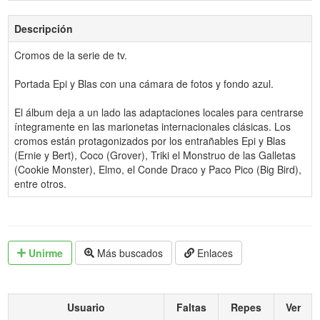
Descripción
Cromos de la serie de tv.
Portada Epi y Blas con una cámara de fotos y fondo azul.
El álbum deja a un lado las adaptaciones locales para centrarse
íntegramente en las marionetas internacionales clásicas. Los
cromos están protagonizados por los entrañables Epi y Blas
(Ernie y Bert), Coco (Grover), Triki el Monstruo de las Galletas
(Cookie Monster), Elmo, el Conde Draco y Paco Pico (Big Bird),
entre otros.
Unirme
Más buscados
Enlaces
Usuario
Faltas
Repes
Ver