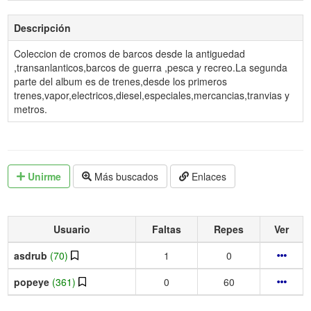
Descripción
Coleccion de cromos de barcos desde la antiguedad
,transanlanticos,barcos de guerra ,pesca y recreo.La segunda
parte del album es de trenes,desde los primeros
trenes,vapor,electricos,diesel,especiales,mercancias,tranvias y
metros.
Unirme
Más buscados
Enlaces
Usuario
Faltas
Repes
Ver
asdrub
(70)
1
0
popeye
(361)
0
60