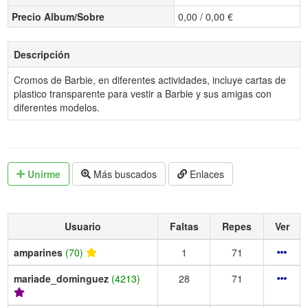
Precio Album/Sobre
0,00 / 0,00 €
Descripción
Cromos de Barbie, en diferentes actividades, incluye cartas de
plastico transparente para vestir a Barbie y sus amigas con
diferentes modelos.
Unirme
Más buscados
Enlaces
Usuario
Faltas
Repes
Ver
amparines
(70)
1
71
mariade_dominguez
(4213)
28
71