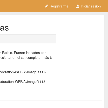
Registrarme
Iniciar sesión
ras
s Barbie. Fueron lanzados por
ccionar en el set completo, más 6
Federation-WPF/Avimage/1117-
Federation-WPF/Avimage/1118-