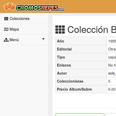
Colecciones
Colección B
Mapa
Menú
Año
199
Editorial
Otra
Tipo
caps
Enlaces
No h
Autor
sols
Coleccionistas
0
Precio Album/Sobre
0,00