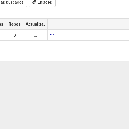
ás buscados
Enlaces
as
Repes
Actualiza.
3
...
]