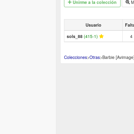
Unirme
a la colección
M
Usuario
Falt
sols_88
(415-1)
4
Colecciones
>
Otras
>
Barbie [Avimage