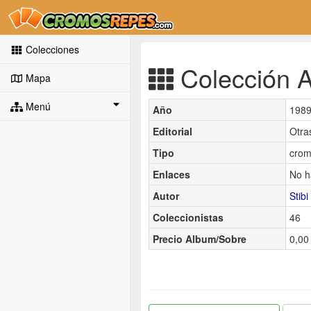
Colecciones
Colección A
Mapa
Menú
Año
198
Editorial
Otra
Tipo
crom
Enlaces
No h
Autor
Stibi
Coleccionistas
46
Precio Album/Sobre
0,00 