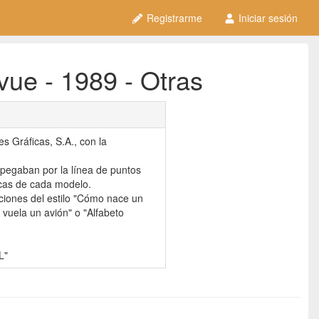
Registrarme
Iniciar sesión
ue - 1989 - Otras
Gráficas, S.A., con la
 pegaban por la línea de puntos
icas de cada modelo.
ciones del estilo "Cómo nace un
vuela un avión" o "Alfabeto
L"