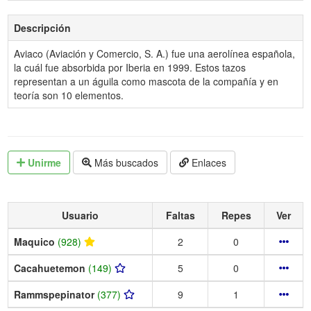
Descripción
Aviaco (Aviación y Comercio, S. A.) fue una aerolínea española,
la cuál fue absorbida por Iberia en 1999. Estos tazos
representan a un águila como mascota de la compañía y en
teoría son 10 elementos.
Unirme
Más buscados
Enlaces
Usuario
Faltas
Repes
Ver
Maquico
(928)
2
0
Cacahuetemon
(149)
5
0
Rammspepinator
(377)
9
1