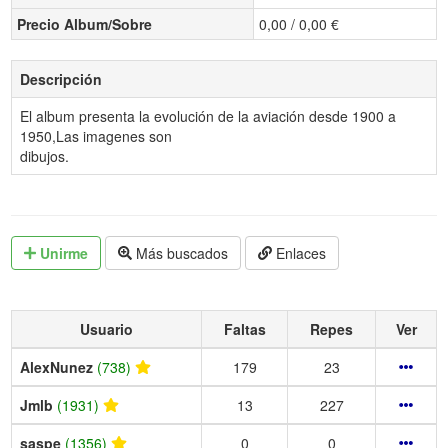
Precio Album/Sobre
0,00 / 0,00 €
Descripción
El album presenta la evolución de la aviación desde 1900 a
1950,Las imagenes son
dibujos.
Unirme
Más buscados
Enlaces
Usuario
Faltas
Repes
Ver
AlexNunez
(738)
179
23
Jmlb
(1931)
13
227
saspe
(1356)
0
0