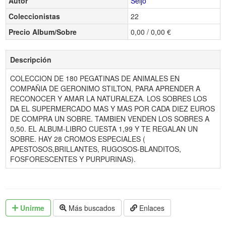
Autor
Seijo
Coleccionistas
22
Precio Album/Sobre
0,00 / 0,00 €
Descripción
COLECCION DE 180 PEGATINAS DE ANIMALES EN
COMPAÑIA DE GERONIMO STILTON, PARA APRENDER A
RECONOCER Y AMAR LA NATURALEZA. LOS SOBRES LOS
DA EL SUPERMERCADO MAS Y MAS POR CADA DIEZ EUROS
DE COMPRA UN SOBRE. TAMBIEN VENDEN LOS SOBRES A
0,50. EL ALBUM-LIBRO CUESTA 1,99 Y TE REGALAN UN
SOBRE. HAY 28 CROMOS ESPECIALES (
APESTOSOS,BRILLANTES, RUGOSOS-BLANDITOS,
FOSFORESCENTES Y PURPURINAS).
Unirme
Más buscados
Enlaces