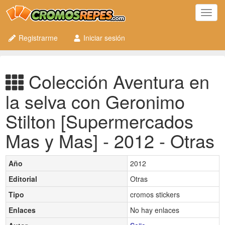
Toggl
navig
Registrarme
Iniciar sesión
Colección Aventura en
la selva con Geronimo
Stilton [Supermercados
Mas y Mas] - 2012 - Otras
Año
2012
Editorial
Otras
Tipo
cromos stickers
Enlaces
No hay enlaces