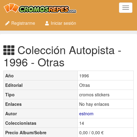
Toggl
navig
Registrarme
Iniciar sesión
Colección Autopista -
1996 - Otras
Año
1996
Editorial
Otras
Tipo
cromos stickers
Enlaces
No hay enlaces
Autor
estnom
Coleccionistas
14
Precio Album/Sobre
0,00 / 0,00 €