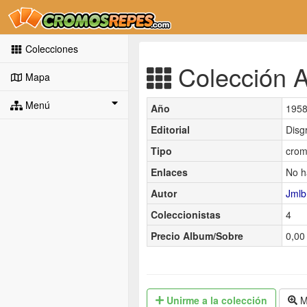
Colecciones
Colección Au
Mapa
Menú
Año
195
Editorial
Disg
Tipo
crom
Enlaces
No h
Autor
Jmlb
Coleccionistas
4
Precio Album/Sobre
0,00 
Unirme
a la colección
M