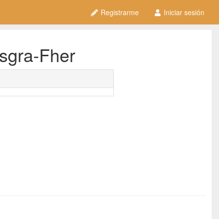
Registrarme
Iniciar sesión
isgra-Fher