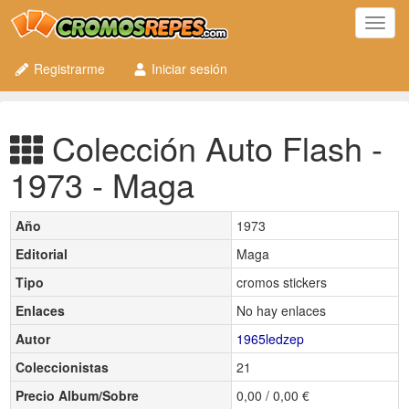
Toggl
navig
Registrarme
Iniciar sesión
Colección Auto Flash -
1973 - Maga
Año
1973
Editorial
Maga
Tipo
cromos stickers
Enlaces
No hay enlaces
Autor
1965ledzep
Coleccionistas
21
Precio Album/Sobre
0,00 / 0,00 €