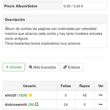
Precio Album/Sobre
0,00 / 0,00 €
Descripción
Álbum de coches las páginas van ordenadas por velocidad
máxima que alcanza cada coche y hay tanto modelos actuales
como antiguos.
Tiene bastantes textos explicativos muy amenos.
Unirme
Más buscados
Enlaces
Usuario
Faltas
Repes
Ver
sirio20
(1828)
0
45
dvdcosworth
(38)
24
0