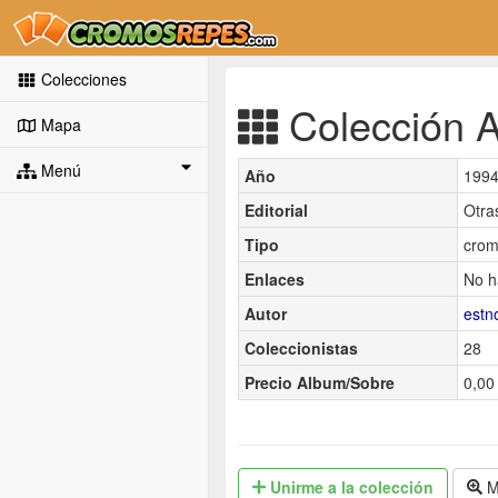
Colecciones
Colección A
Mapa
Menú
Año
199
Editorial
Otra
Tipo
crom
Enlaces
No h
Autor
est
Coleccionistas
28
Precio Album/Sobre
0,00 
Unirme
a la colección
M