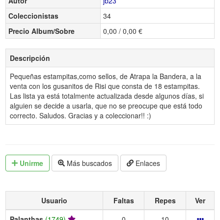
Autor
jb23
Coleccionistas
34
Precio Album/Sobre
0,00 / 0,00 €
Descripción
Pequeñas estampitas,como sellos, de Atrapa la Bandera, a la
venta con los gusanitos de Risi que consta de 18 estampitas.
Las lista ya está totalmente actualizada desde algunos días, si
alguien se decide a usarla, que no se preocupe que está todo
correcto. Saludos. Gracias y a coleccionar!! :)
Unirme
Más buscados
Enlaces
Usuario
Faltas
Repes
Ver
Palanthas
(1749)
0
10