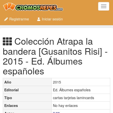
Toggl
navig
Registrarme
Iniciar sesión
Colección Atrapa la
bandera [Gusanitos Risi] -
2015 - Ed. Álbumes
españoles
Año
2015
Editorial
Ed. Álbumes españoles
Tipo
cartas tarjetas lamincards
Enlaces
No hay enlaces