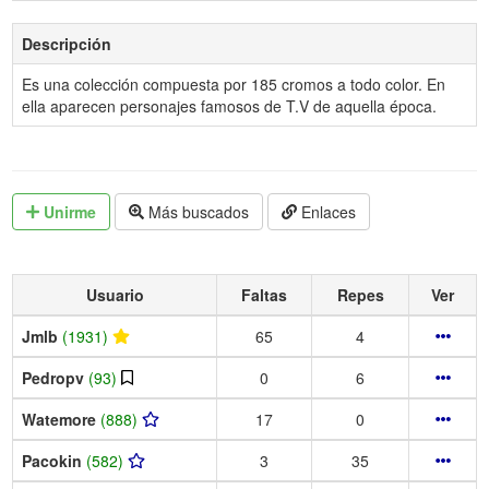
Descripción
Es una colección compuesta por 185 cromos a todo color. En
ella aparecen personajes famosos de T.V de aquella época.
Unirme
Más buscados
Enlaces
Usuario
Faltas
Repes
Ver
Jmlb
(1931)
65
4
Pedropv
(93)
0
6
Watemore
(888)
17
0
Pacokin
(582)
3
35