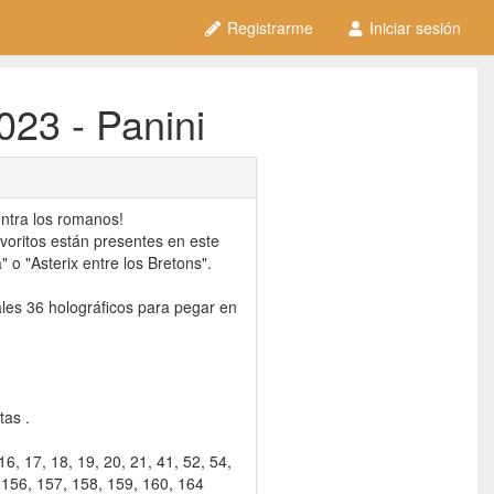
Registrarme
Iniciar sesión
023 - Panini
ontra los romanos!
voritos están presentes en este
" o "Asterix entre los Bretons".
les 36 holográficos para pegar en
tas .
, 16, 17, 18, 19, 20, 21, 41, 52, 54,
 156, 157, 158, 159, 160, 164