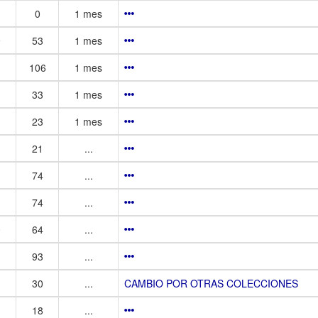
0
1 mes
9
53
1 mes
106
1 mes
33
1 mes
23
1 mes
21
...
74
...
74
...
0
64
...
93
...
30
...
CAMBIO POR OTRAS COLECCIONES
18
...