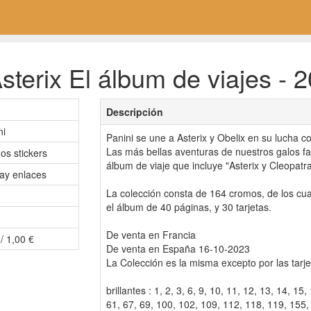
terix El álbum de viajes - 2
3
Descripción
ni
Panini se une a Asterix y Obelix en su lucha c
Las más bellas aventuras de nuestros galos fa
os stickers
álbum de viaje que incluye "Asterix y Cleopatra
ay enlaces
La colección consta de 164 cromos, de los cua
el álbum de 40 páginas, y 30 tarjetas.
De venta en Francia
/ 1,00 €
De venta en España 16-10-2023
La Colección es la misma excepto por las tarje
brillantes : 1, 2, 3, 6, 9, 10, 11, 12, 13, 14, 15
61, 67, 69, 100, 102, 109, 112, 118, 119, 155,