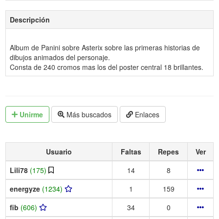
Descripción
Album de Panini sobre Asterix sobre las primeras historias de
dibujos animados del personaje.
Consta de 240 cromos mas los del poster central 18 brillantes.
Unirme
Más buscados
Enlaces
Usuario
Faltas
Repes
Ver
Lili78
(175)
14
8
energyze
(1234)
1
159
fib
(606)
34
0