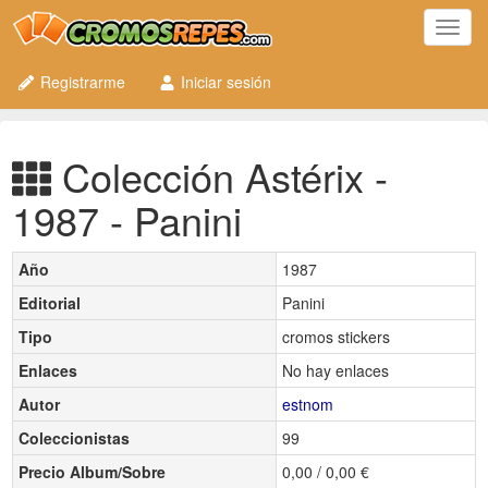
Toggl
navig
Registrarme
Iniciar sesión
Colección Astérix -
1987 - Panini
Año
1987
Editorial
Panini
Tipo
cromos stickers
Enlaces
No hay enlaces
Autor
estnom
Coleccionistas
99
Precio Album/Sobre
0,00 / 0,00 €