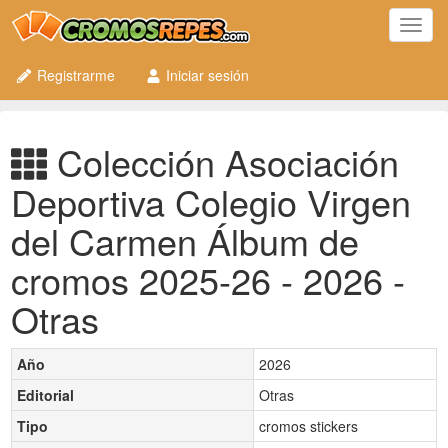
Toggl
navig
Registrarme
Iniciar sesión
Colección Asociación
Deportiva Colegio Virgen
del Carmen Álbum de
cromos 2025-26 - 2026 -
Otras
Año
2026
Editorial
Otras
Tipo
cromos stickers