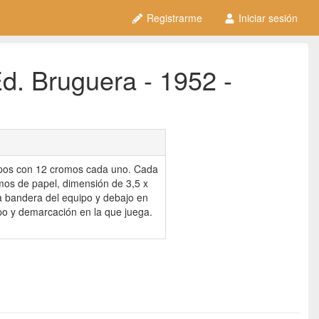
Registrarme
Iniciar sesión
d. Bruguera - 1952 -
ipos con 12 cromos cada uno. Cada
mos de papel, dimensión de 3,5 x
a bandera del equipo y debajo en
po y demarcación en la que juega.