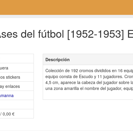
es del fútbol [1952-1953] E
2
Descripción
uera
Colección de 192 cromos divididos en 16 equ
equipo consta de Escudo y 11 jugadores. Cro
os stickers
4,5 cm, aparece la cabeza del jugador sobre l
ay enlaces
una zona amarilla el nombre del jugador, equi
amanna
/ 0,00 €