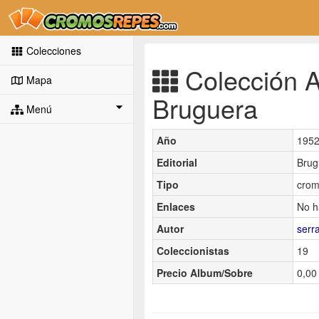
Colecciones
Colección As
Mapa
Bruguera
Menú
Año
195
Editorial
Brug
Tipo
crom
Enlaces
No h
Autor
serr
Coleccionistas
19
Precio Album/Sobre
0,00 