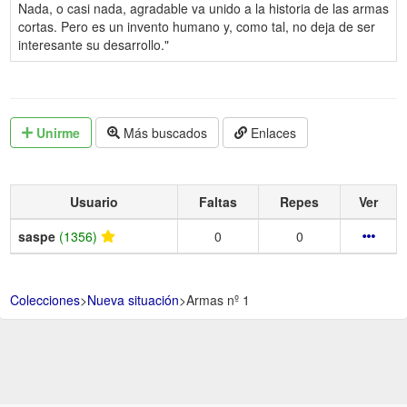
Nada, o casi nada, agradable va unido a la historia de las armas
cortas. Pero es un invento humano y, como tal, no deja de ser
interesante su desarrollo."
Unirme
Más buscados
Enlaces
Usuario
Faltas
Repes
Ver
saspe
(1356)
0
0
Colecciones
>
Nueva situación
>
Armas nº 1