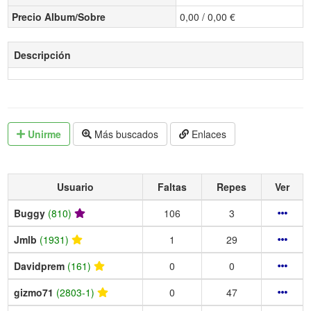
Precio Album/Sobre
0,00 / 0,00 €
Descripción
Unirme
Más buscados
Enlaces
Usuario
Faltas
Repes
Ver
Buggy
(810)
106
3
Jmlb
(1931)
1
29
Davidprem
(161)
0
0
gizmo71
(2803-1)
0
47