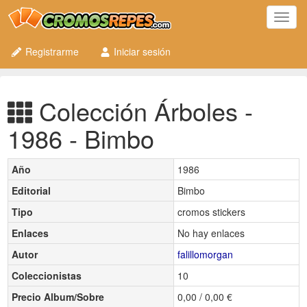
Toggl
navig
Registrarme
Iniciar sesión
Colección Árboles -
1986 - Bimbo
Año
1986
Editorial
Bimbo
Tipo
cromos stickers
Enlaces
No hay enlaces
Autor
falillomorgan
Coleccionistas
10
Precio Album/Sobre
0,00 / 0,00 €