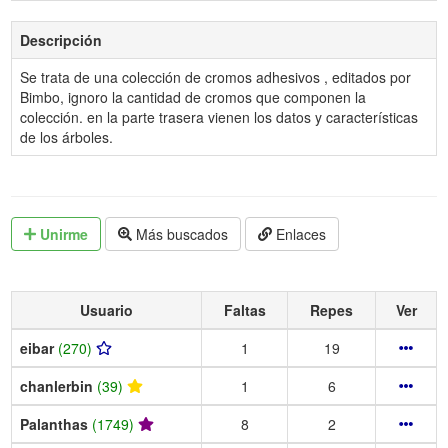
Descripción
Se trata de una colección de cromos adhesivos , editados por
Bimbo, ignoro la cantidad de cromos que componen la
colección. en la parte trasera vienen los datos y características
de los árboles.
Unirme
Más buscados
Enlaces
Usuario
Faltas
Repes
Ver
eibar
(270)
1
19
chanlerbin
(39)
1
6
Palanthas
(1749)
8
2