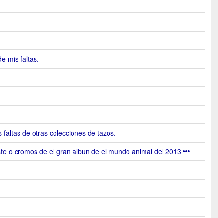
e mis faltas.
 faltas de otras colecciones de tazos.
este o cromos de el gran albun de el mundo animal del 2013