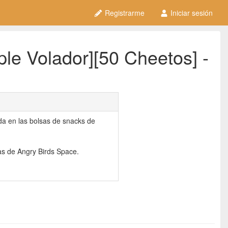
Registrarme
Iniciar sesión
le Volador][50 Cheetos] -
da en las bolsas de snacks de
as de Angry Birds Space.