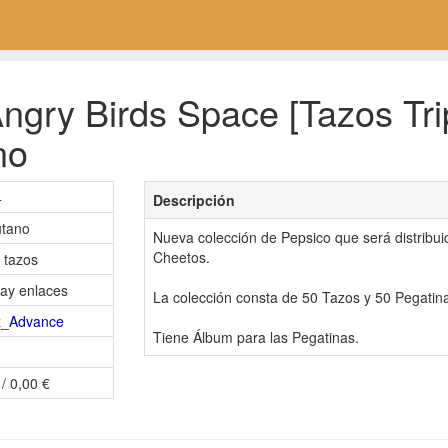
gry Birds Space [Tazos Trip
no
4
Descripción
tano
Nueva colección de Pepsico que será distribui
Cheetos.
 tazos
ay enlaces
La colección consta de 50 Tazos y 50 Pegatin
z_Advance
Tiene Álbum para las Pegatinas.
 / 0,00 €