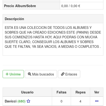
Precio Album/Sobre
0,00 / 0,00 €
Descripción
ESTA ES UNA COLECCION DE TODOS LOS ALBUMES Y
SOBRES QUE HA CREADO EDICIONES ESTE (PANINI) DESDE
SUS COMIENZOS HASTA HOY, AQUI PODRAS CON MUCHA
SUERTE CLARO, CONSEGUIR LOS ALBUMES Y SOBRES
QUE TE FALTAN, YA SEA VACIOS, A MEDIAS O COMPLETOS .
Unirme
Más buscados
Enlaces
Usuario
Faltas
Repes
Ver
Davicci
(680)
0
4