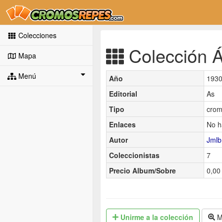
Colecciones
Colección Á
Mapa
Menú
Año
193
Editorial
As
Tipo
crom
Enlaces
No h
Autor
Jmlb
Coleccionistas
7
Precio Album/Sobre
0,00 
Unirme
a la colección
M