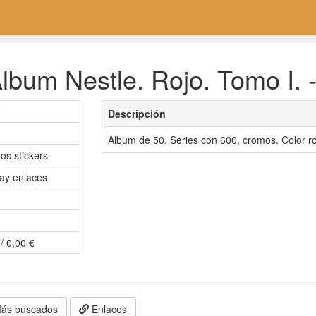
lbum Nestle. Rojo. Tomo I. -
0
Descripción
Album de 50. Series con 600, cromos. Color ro
os stickers
ay enlaces
/ 0,00 €
ás buscados
Enlaces