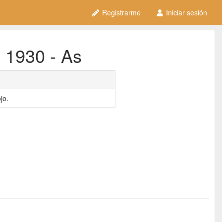
Registrarme
Iniciar sesión
 1930 - As
jo.