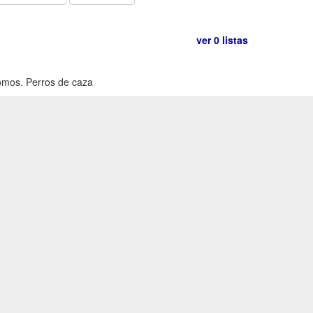
ver 0 listas
omos. Perros de caza