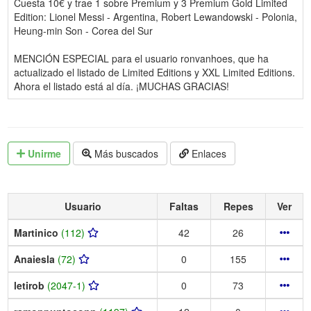
Cuesta 10€ y trae 1 sobre Premium y 3 Premium Gold Limited
Edition: Lionel Messi - Argentina, Robert Lewandowski - Polonia,
Heung-min Son - Corea del Sur
MENCIÓN ESPECIAL para el usuario ronvanhoes, que ha
actualizado el listado de Limited Editions y XXL Limited Editions.
Ahora el listado está al día. ¡MUCHAS GRACIAS!
Unirme
Más buscados
Enlaces
Usuario
Faltas
Repes
Ver
Martinico
(112)
42
26
Anaiesla
(72)
0
155
letirob
(2047-1)
0
73