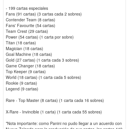
- 199 cartas especiales
Fans (91 cartas) (3 cartas cada 2 sobres)
Contender Team (8 cartas)
Fans' Favourite (54 cartas)
Team Crest (29 cartas)
Power (54 cartas) (1 carta por sobre)
Titan (18 cartas)
Magician (18 cartas)
Goal Machine (18 cartas)
Gold (27 cartas) (1 carta cada 3 sobres)
Game Changer (18 cartas)
Top Keeper (9 cartas)
World (18 cartas) (1 carta cada 5 sobres)
Rookie (9 cartas)
Legend (9 cartas)
Rare - Top Master (8 cartas) (1 carta cada 16 sobres)
X-Rare - Invincible (1 carta) (1 carta cada 55 sobres)
*Nota importante: como Panini no pudo llegar a un acuerdo con
Nueva Zelanda para la producción de sus cartas, las cartas 442