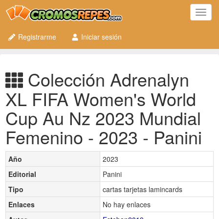
Toggl
navig
Registrarme
Iniciar sesión
Colección Adrenalyn
XL FIFA Women's World
Cup Au Nz 2023 Mundial
Femenino - 2023 - Panini
Año
2023
Editorial
Panini
Tipo
cartas tarjetas lamincards
Enlaces
No hay enlaces