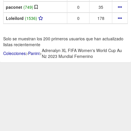
paconet
(749)
0
35
Loleilord
(1536)
0
178
Solo se muestran los 200 primeros usuarios que han actualizado
listas recientemente
Adrenalyn XL FIFA Women's World Cup Au
Colecciones
>
Panini
>
Nz 2023 Mundial Femenino