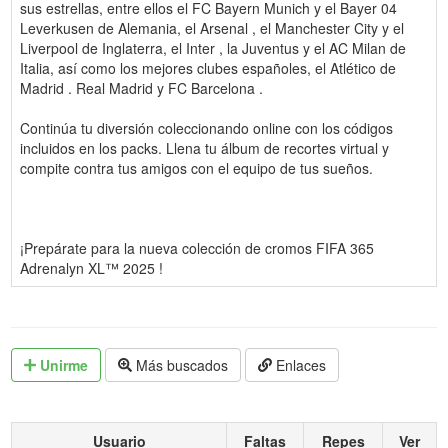
sus estrellas, entre ellos el FC Bayern Munich y el Bayer 04
Leverkusen de Alemania, el Arsenal , el Manchester City y el
Liverpool de Inglaterra, el Inter , la Juventus y el AC Milan de
Italia, así como los mejores clubes españoles, el Atlético de
Madrid . Real Madrid y FC Barcelona .
Continúa tu diversión coleccionando online con los códigos
incluidos en los packs. Llena tu álbum de recortes virtual y
compite contra tus amigos con el equipo de tus sueños.
¡Prepárate para la nueva colección de cromos FIFA 365
Adrenalyn XL™ 2025 !
Unirme
Más buscados
Enlaces
Usuario
Faltas
Repes
Ver