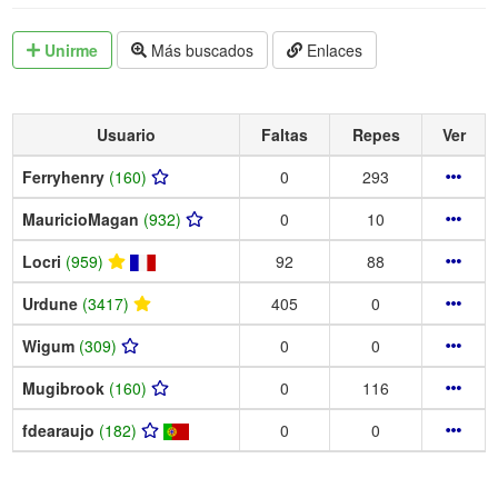
Unirme
Más buscados
Enlaces
Usuario
Faltas
Repes
Ver
Ferryhenry
(160)
0
293
MauricioMagan
(932)
0
10
Locri
(959)
92
88
Urdune
(3417)
405
0
Wigum
(309)
0
0
Mugibrook
(160)
0
116
fdearaujo
(182)
0
0