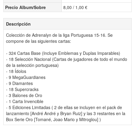
Precio Album/Sobre
8,00 / 1,00 €
Descripción
Colección de Adrenalyn de la liga Portuguesa 15-16. Se
compone de las siguientes cartas:
- 324 Cartas Base (Incluye Emblemas y Duplas Imparables)
- 18 Selección Nacional (Cartas de jugadores de todo el mundo
de la selección portuguesa)
- 18 Ídolos
- 9 MegaGuardianes
- 9 Diamantes
- 18 Supercracks
- 3 Balones de Oro
- 1 Carta Invencible
- 5 Ediciones Limitadas ( 2 de ellas se incluyen en el pack de
lanzamiento [André André y Bryan Ruiz] y las 3 restantes en la
Box Serie Oro [Tomané, Joao Mario y Mitroglou] )