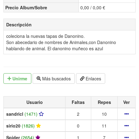
Precio Album/Sobre
0,00 / 0,00 €
Descripción
coleciona la nuevas tapas de Danonino.
Son abecedario de nombres de Animales,con Danonino
hablando de animal. El danonino muñeco es azul
Unirme
Más buscados
Enlaces
Usuario
Faltas
Repes
Ver
sandricl
(1471)
2
10
sirio20
(1826)
0
11
Spider
(2654)
1
7