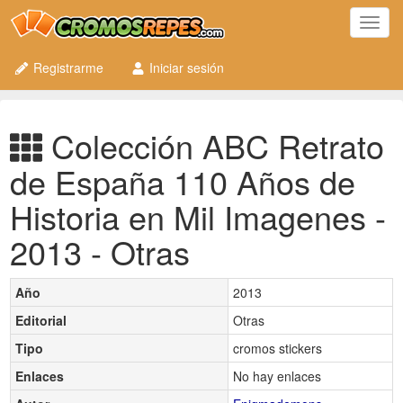
Toggl
navig
Registrarme
Iniciar sesión
Colección ABC Retrato
de España 110 Años de
Historia en Mil Imagenes -
2013 - Otras
Año
2013
Editorial
Otras
Tipo
cromos stickers
Enlaces
No hay enlaces