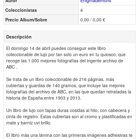
Autor
Enigmademons
Coleccionistas
4
Precio Album/Sobre
0,00 / 0,00 €
Descripción
El domingo 14 de abril puedes conseguir este libro
coleccionable de lujo por tan solo un euro en tu quiosco, que
recoge las 1.000 mejores fotografías del ingente archivo de
ABC .
Se trata de un libro coleccionable de 216 páginas, más
cubiertas y guardas de 140 gramos, que incluye las mejores
fotografías del archivo de ABC, en las que quedan retratadas la
historia de España entre 1903 y 2013.
Un libro de lujo con tapas duras cosidas al hilo, con cabecera y
cinta de registro. Estas cubiertas son al cromo y plastificadas en
mate y barniz uvi brillo.
El libro más una lámina con las primeras imágenes adhesivas te