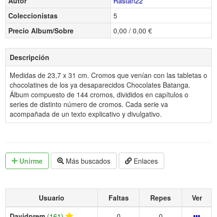
Autor
Rastan22
Coleccionistas
5
Precio Album/Sobre
0,00 / 0,00 €
Descripción
Medidas de 23,7 x 31 cm. Cromos que venían con las tabletas o
chocolatines de los ya desaparecidos Chocolates Batanga.
Álbum compuesto de 144 cromos, divididos en capítulos o
series de distinto número de cromos. Cada serie va
acompañada de un texto explicativo y divulgativo.
Unirme
Más buscados
Enlaces
Usuario
Faltas
Repes
Ver
Davidprem
(161)
0
0