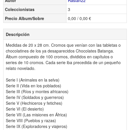
Autor
Rastan22
Coleccionistas
3
Precio Album/Sobre
0,00 / 0,00 €
Descripción
Medidas de 20 x 28 cm. Cromos que venían con las tabletas o
chocolatines de los ya desaparecidos Chocolates Batanga.
Álbum compuesto de 100 cromos, divididos en capítulos o
series de 10 cromos. Cada serie iba precedida de un pequeño
relato novelado.
Serie I (Animales en la selva)
Serie II (Vida en los poblados)
Serie III (Ríos y montes africanos)
Serie IV (Soldados y guerreros)
Serie V (Hechiceros y fetiches)
Serie VI (El desierto)
Serie VII (Las misiones en África)
Serie VIII (Pueblos y razas)
Serie IX (Exploradores y viajeros)