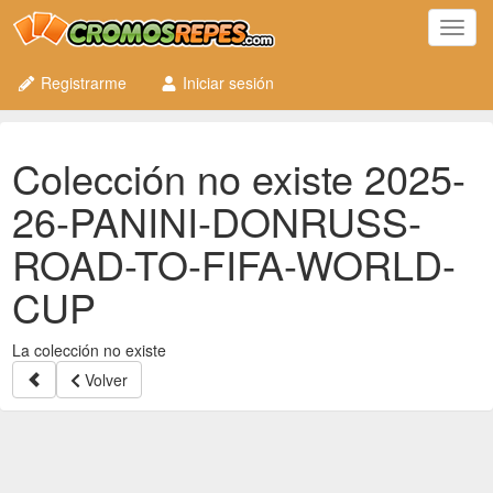
Toggl
navig
Registrarme
Iniciar sesión
Colección no existe 2025-
26-PANINI-DONRUSS-
ROAD-TO-FIFA-WORLD-
CUP
La colección no existe
Volver