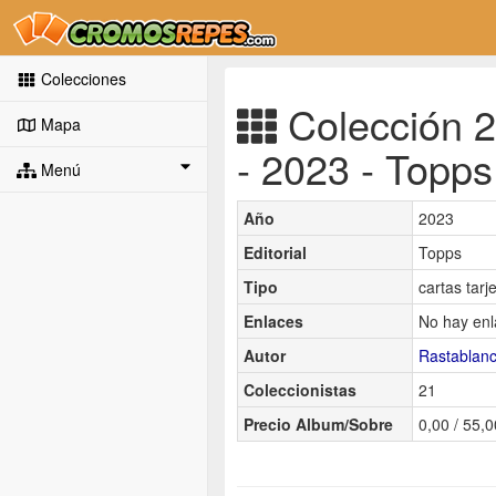
Colecciones
Colección 
Mapa
- 2023 - Topps
Menú
Año
2023
Editorial
Topps
Tipo
cartas tarj
Enlaces
No hay enl
Autor
Rastablan
Coleccionistas
21
Precio Album/Sobre
0,00 / 55,0