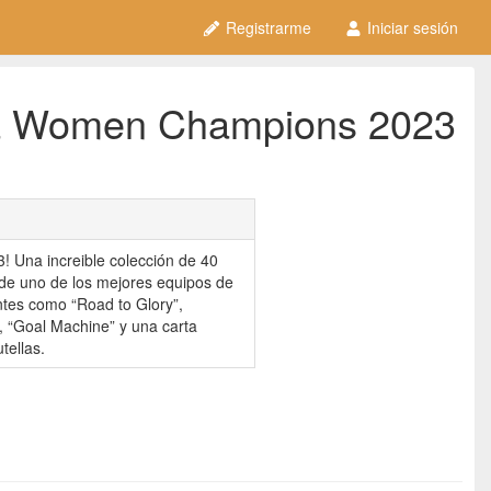
Registrarme
Iniciar sesión
na Women Champions 2023
 Una increible colección de 40
 de uno de los mejores equipos de
antes como “Road to Glory”,
, “Goal Machine” y una carta
tellas.