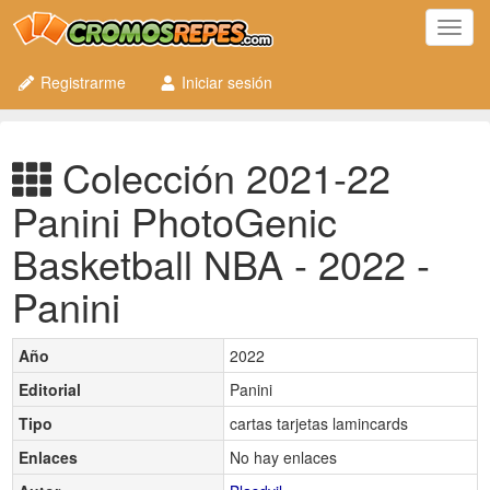
Toggl
navig
Registrarme
Iniciar sesión
Colección 2021-22
Panini PhotoGenic
Basketball NBA - 2022 -
Panini
Año
2022
Editorial
Panini
Tipo
cartas tarjetas lamincards
Enlaces
No hay enlaces