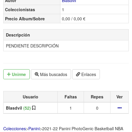
Autor
Blasdvil
Coleccionistas
1
Precio Album/Sobre
0,00 / 0,00 €
Descripción
PENDIENTE DESCRIPCIÓN
Unirme
Más buscados
Enlaces
Usuario
Faltas
Repes
Ver
Blasdvil
(52)
1
0
Colecciones
>
Panini
>
2021-22 Panini PhotoGenic Basketball NBA