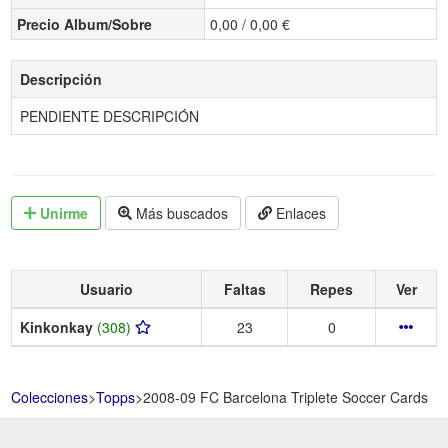
Precio Album/Sobre
0,00 / 0,00 €
Descripción
PENDIENTE DESCRIPCIÓN
Unirme
Más buscados
Enlaces
Usuario
Faltas
Repes
Ver
Kinkonkay
(308)
23
0
Colecciones
>
Topps
>
2008-09 FC Barcelona Triplete Soccer Cards