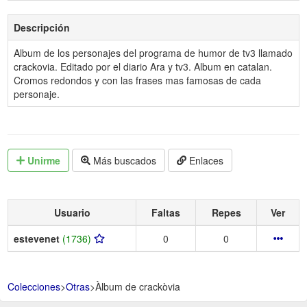
Descripción
Album de los personajes del programa de humor de tv3 llamado
crackovia. Editado por el diario Ara y tv3. Album en catalan.
Cromos redondos y con las frases mas famosas de cada
personaje.
Unirme
Más buscados
Enlaces
Usuario
Faltas
Repes
Ver
estevenet
(1736)
0
0
Colecciones
>
Otras
>
Àlbum de crackòvia