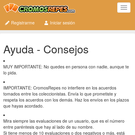
Toggl
navig
Registrarme
Iniciar sesión
Ayuda - Consejos
MUY IMPORTANTE: No quedes en persona con nadie, aunque te
lo pida.
IMPORTANTE: CromosRepes no interfiere en los acuerdos
tomados entre los coleccionistas. Envía lo que prometiste y
respeta los acuerdos con los demás. Haz los envíos en los plazos
que hayas acordado.
Mira siempre las evaluaciones de un usuario, que es el número
entre paréntesis que hay al lado de su nombre.
Si tiene menos de 10 evaluaciones o dos negativos o más, está