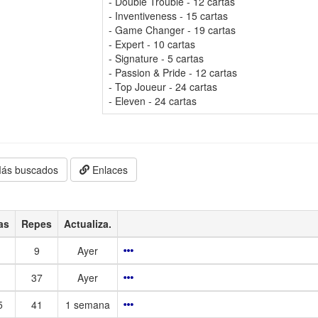
- Double Trouble - 12 cartas
- Inventiveness - 15 cartas
- Game Changer - 19 cartas
- Expert - 10 cartas
- Signature - 5 cartas
- Passion & Pride - 12 cartas
- Top Joueur - 24 cartas
- Eleven - 24 cartas
ás buscados
Enlaces
as
Repes
Actualiza.
9
Ayer
37
Ayer
5
41
1 semana