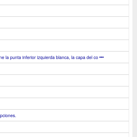
iene la punta inferior izquierda blanca, la capa del co
pciones.