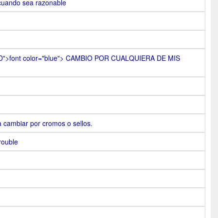
 cuando sea razonable
ID">font color="blue"> CAMBIO POR CUALQUIERA DE MIS
 cambiar por cromos o sellos.
rouble