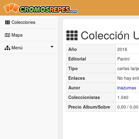
Colecciones
Colección U
Mapa
Menú
Año
2016
Editorial
Panini
Tipo
cartas tarj
Enlaces
No hay enl
Autor
inazumax
Coleccionistas
1.040
Precio Album/Sobre
0,00 / 0,00