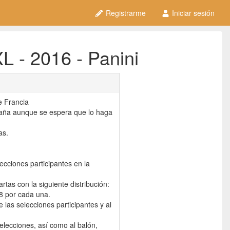
Registrarme
Iniciar sesión
 - 2016 - Panini
e Francia
aña aunque se espera que lo haga
as.
ecciones participantes en la
tas con la siguiente distribución:
18 por cada una.
 las selecciones participantes y al
selecciones, así como al balón,