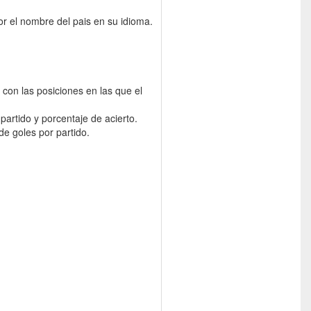
r el nombre del pais en su idioma.
 con las posiciones en las que el
 partido y porcentaje de acierto.
de goles por partido.