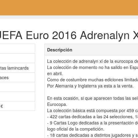
EFA Euro 2016 Adrenalyn XL
Descripción
La colección de adrenalyn xl de la eurocopa d
La colección de momento no ha salido en Esp
etas lamincards
en abril.
aces
Como de costumbre muchas ediciones limitad
Por Alemania y Inglaterra ya esta a la venta.
En esta ocasión, si que aparecen todas las sel
Eurocopa.
 €
La colección básica está compuesta por 459 car
- 422 cartas dedicadas a las 24 selecciones, 
- 9 Cartas Logo dedicadas a la presentación de
logo oficial de la competición.
- 18 cartas dedicadas a distintos jugadores y 