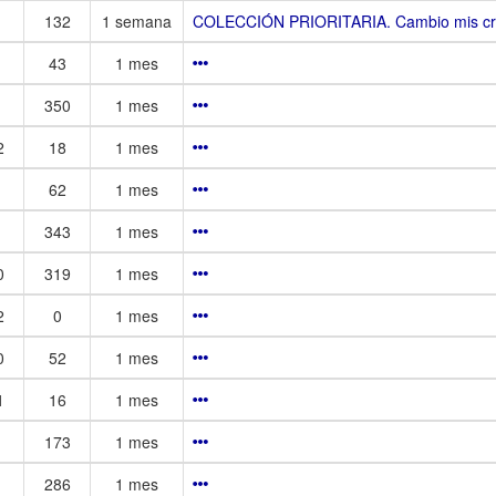
132
1 semana
COLECCIÓN PRIORITARIA. Cambio mis cromo
43
1 mes
350
1 mes
2
18
1 mes
62
1 mes
343
1 mes
0
319
1 mes
2
0
1 mes
0
52
1 mes
1
16
1 mes
173
1 mes
286
1 mes